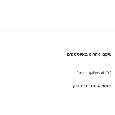
t
i
o
n
עיקבי אחרינו באינסטגרם
[insta-gallery id="0"]
מצאי אותנו בפייסבוק