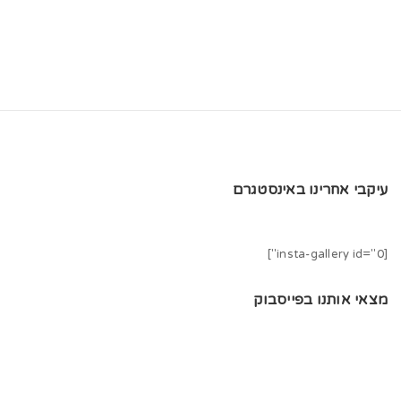
t
i
o
n
עיקבי אחרינו באינסטגרם
[insta-gallery id="0"]
מצאי אותנו בפייסבוק