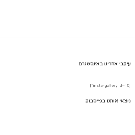
t
i
o
n
עיקבי אחרינו באינסטגרם
[insta-gallery id="0"]
מצאי אותנו בפייסבוק