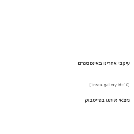
t
i
o
n
עיקבי אחרינו באינסטגרם
[insta-gallery id="0"]
מצאי אותנו בפייסבוק