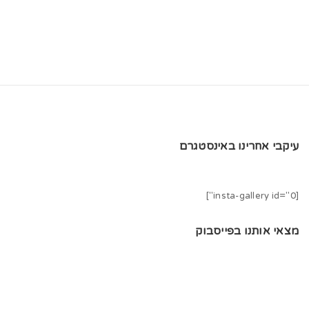
t
i
o
n
עיקבי אחרינו באינסטגרם
[insta-gallery id="0"]
מצאי אותנו בפייסבוק