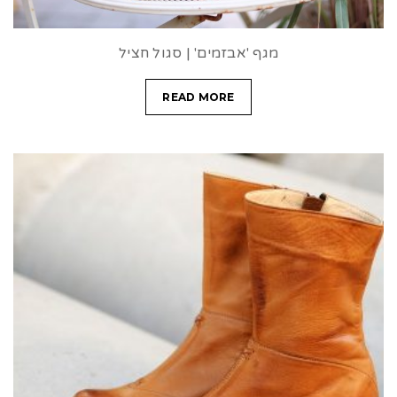
מגף 'אבזמים' | סגול חציל
READ MORE