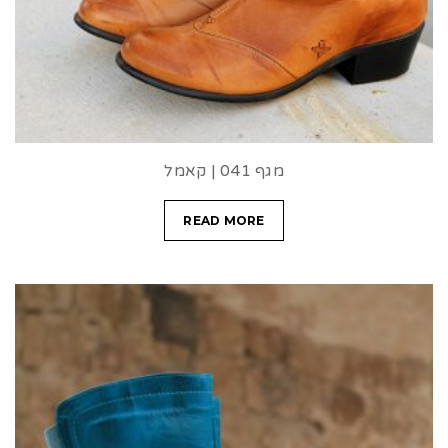
מגף 041 | קאמל
READ MORE