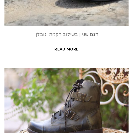
דגם שני | בשילוב רקמת 'גובלן'
READ MORE