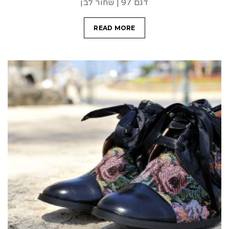
דגם 97 | שחור לבן
READ MORE