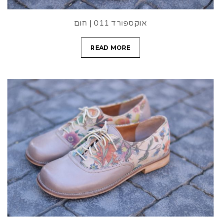
t
i
אוקספורד 011 | חום
o
READ MORE
n