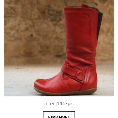
מגף 194| אדום
READ MORE