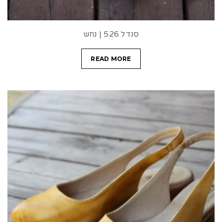
סנדל 526 | נחש
READ MORE