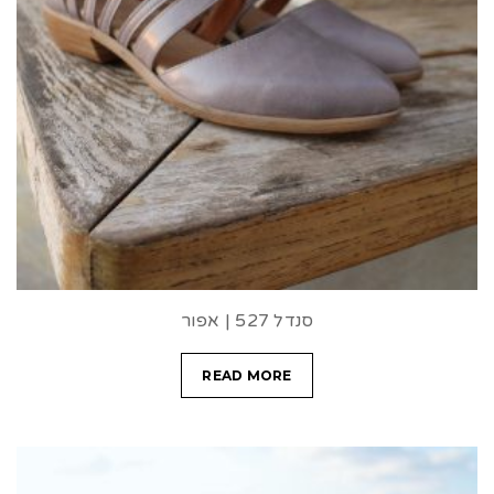
סנדל 527 | אפור
READ MORE