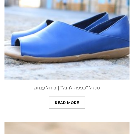
סנדל "כפפה לרגל" | כחול עמוק
READ MORE