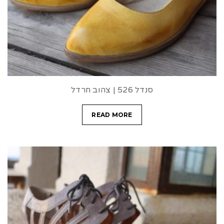
סנדל 526 | צהוב חרדל
READ MORE