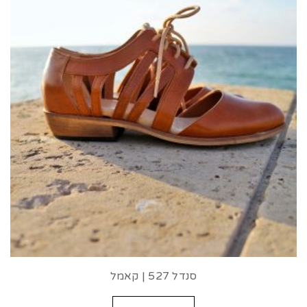
סנדל 527 | קאמל