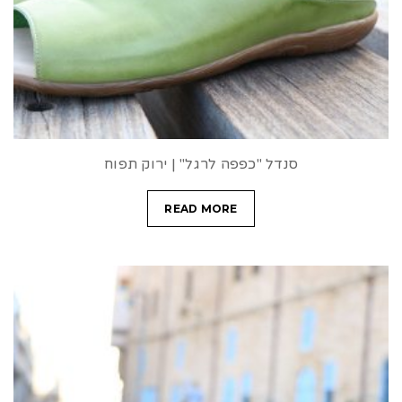
סנדל "כפפה לרגל" | ירוק תפוח
READ MORE