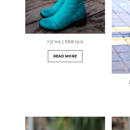
מגף 598 | טורקיז
READ MORE