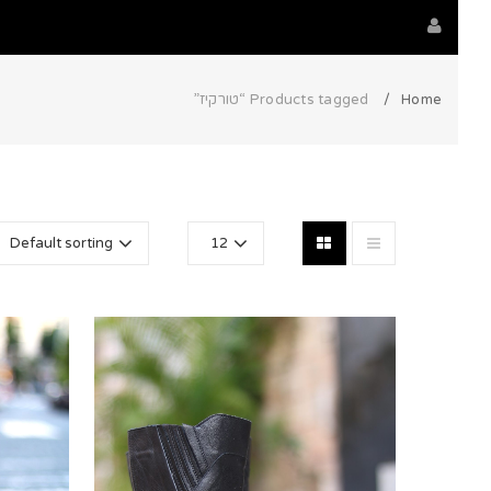
Home
Products tagged “טורקיז”