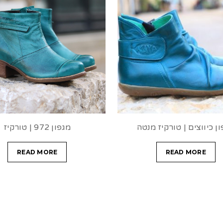
ן כיווצים | טורקיז מנטה
מגפון 972 | טורקיז
READ MORE
READ MORE