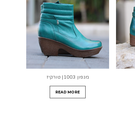
מגפון 1003| טורקיז
READ MORE