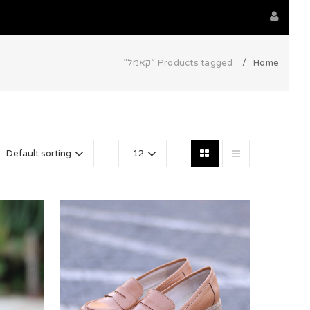
Home
Products tagged “קאמל”