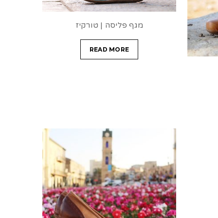
מגף פליסה | טורקיז
READ MORE