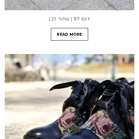
דגם 97 | שחור לבן
READ MORE