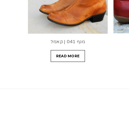
מגף 041 | קאמל
READ MORE