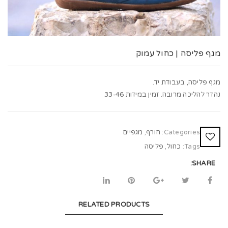
t
i
o
מגף פליסה | כחול עמוק
n
מגף פליסה, בעבודת יד.
נהדר להליכה מרובה. זמין במידות 33-46
Categories:
חורף
,
מגפיים
Tags:
כחול
,
פליסה
SHARE:
RELATED PRODUCTS