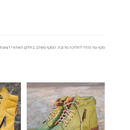
מגף עור נהדר להליכה מרובה. המגף משלב בחלקו האחורי רצועת גומי 