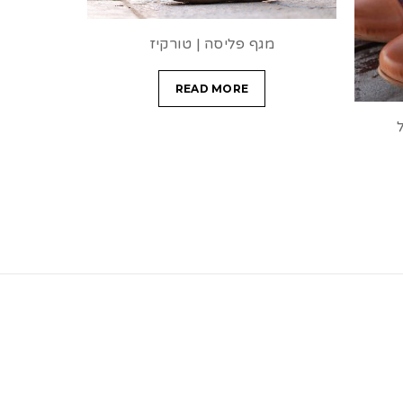
מגף פליסה | טורקיז
READ MORE