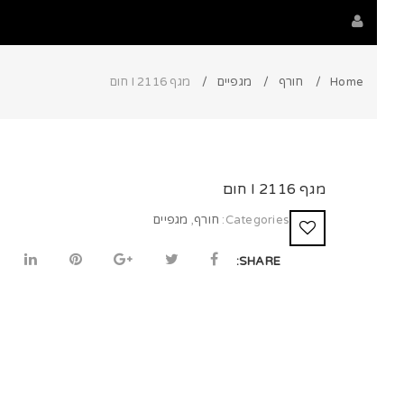
Home
חורף
מגפיים
מגף 2116 I חום
מגף 2116 I חום
Categories:
חורף
,
מגפיים
SHARE: