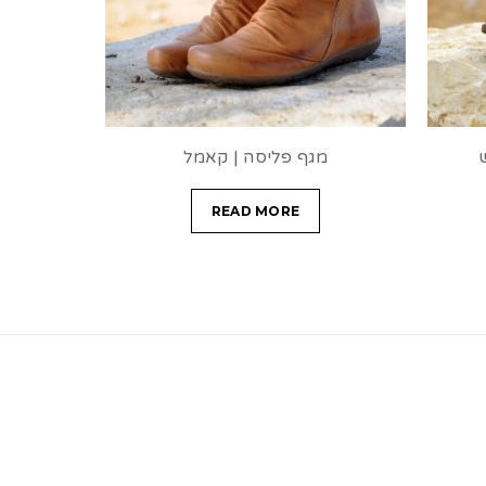
מגף פליסה | קאמל
READ MORE