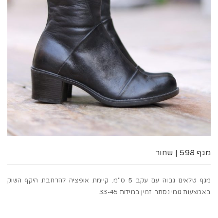
t
i
o
n
מגף 598 | שחור
מגף טלאים גבוה עם עקב 5 ס"מ. קיימת אופציה להרחבת היקף השוק
באמצעות גומי נסתר. זמין במידות 33-45