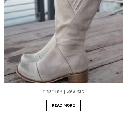
מגף 598 | אפור קרח
READ MORE