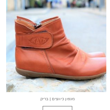
מגפון כיווצים | בריק