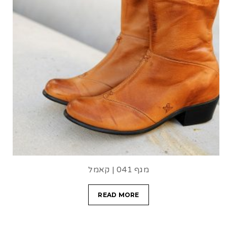
מגף 041 | קאמל
READ MORE