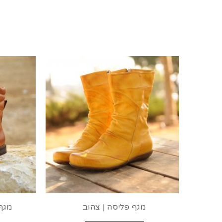
מגף פליסה | צהוב
מגף 2079 | קאמל 