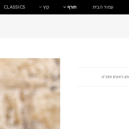
עמוד הבית
חורף
קיץ
CLASSICS
 כיווצים ומנג'ט.