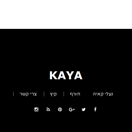
נעלי קאיה
חורף
קיץ
צרי קשר