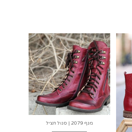
מגף 2079 | סגול חציל