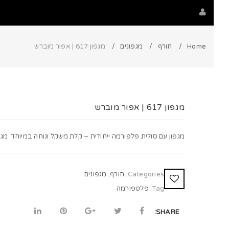
Home
חורף
מגפונים
מגפון 617 | אפור מוברש
מגפון 617 | אפור מוברש
מגפון עם סולית פלפורמה ייחודית – קלת משקל ונוחה במיוחד. מגפון
Categories:
חורף
,
מגפונים
Tag:
פלטפורמה
SHARE: