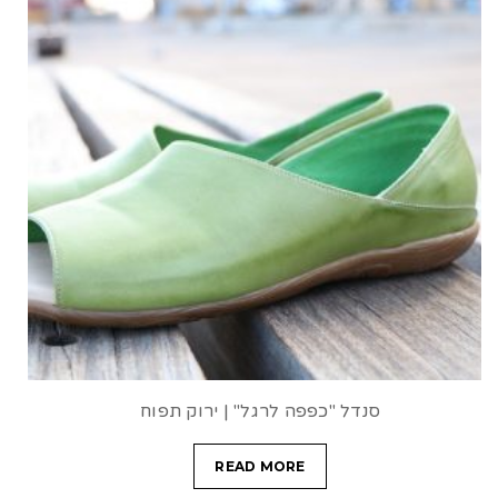
סנדל "כפפה לרגל" | ירוק תפוח
READ MORE