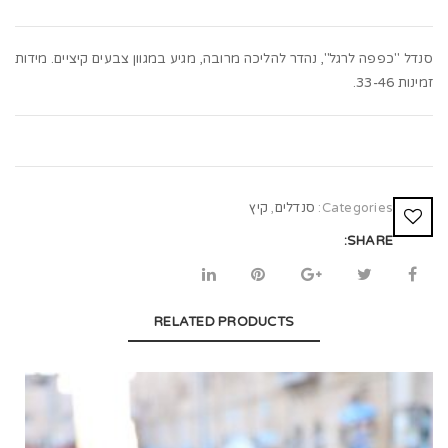
t
i
סנדל "כפפה לרגל", נהדר להליכה מרובה, מגיע במגוון צבעים קיציים. מידות
o
זמינות 33-46.
n
Categories:
סנדלים
,
קיץ
SHARE:
RELATED PRODUCTS