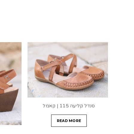
סנדל קליעה 115 | קאמל
READ MORE
מוק