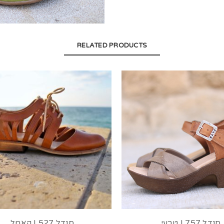
RELATED PRODUCTS
סנדל 757 | טבעי
סנדל 527 | קאמל