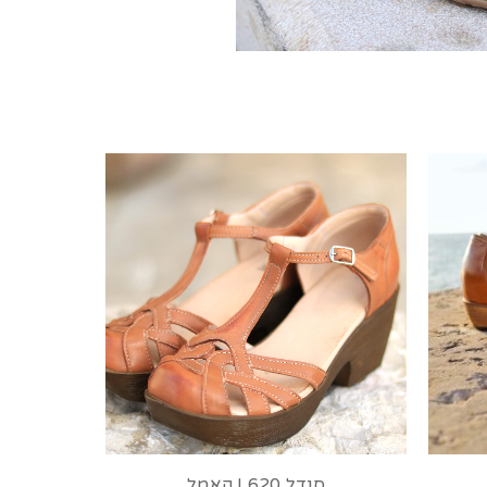
סנדל 620 | קאמל