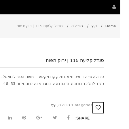
Home
קיץ
סנדלים
סנדל קליעה 115 | ירוק תפוח
סנדל קליעה 115 | ירוק תפוח
סנדל עשוי עור איכותי עם חלק קדמי קלוע. רצועות הסנדל מצטלב
נהדר להליכה מרובה. הדגם מגיע במגוון צבעים ובמידות 33 -46.
Categories:
סנדלים
,
קיץ
SHARE: