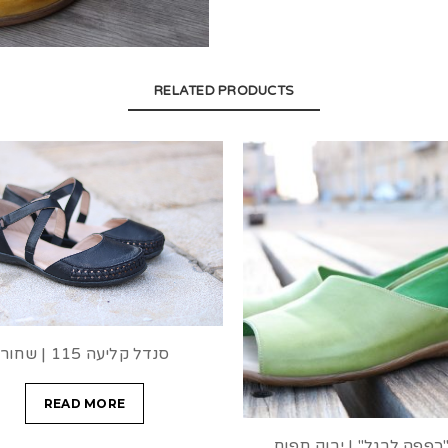
RELATED PRODUCTS
סנדל קליעה 115 | שחור
READ MORE
כפפה לרגל" | ירוק תפוח