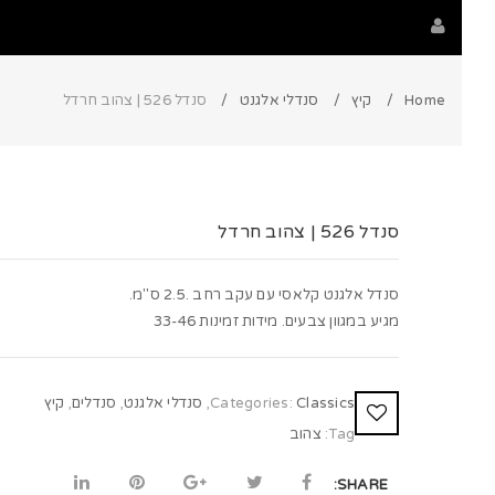
Home
קיץ
סנדלי אלגנט
סנדל 526 | צהוב חרדל
סנדל 526 | צהוב חרדל
סנדל אלגנט קלאסי עם עקב רחב .2.5 ס"מ.
מגיע במגוון צבעים. מידות זמינות 33-46
Classics
Categories:
,
סנדלי אלגנט
,
סנדלים
,
קיץ
Tag:
צהוב
SHARE: