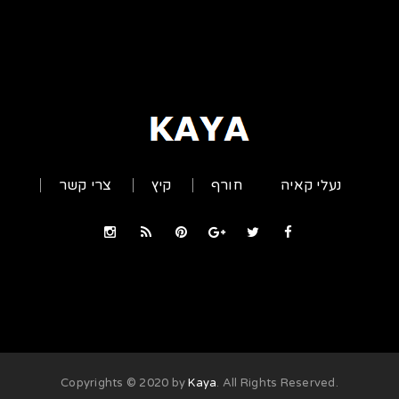
נעלי קאיה
חורף
קיץ
צרי קשר
Kaya
. All Rights Reserved
.Copyrights © 2020 by