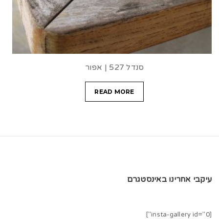
סנדל 527 | אפור
READ MORE
עיקבי אחרינו באינסטגרם
[insta-gallery id="0"]