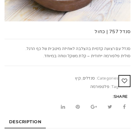
t
i
o
סנדל 757 | כחול
n
סנדל עם רצועה קדמית בהצלבה לאחיזה מיטבית של כף הרגל.
סולית פלפורמה ייחודית – קלת משקל ונוחה במיוחד.
Categories:
סנדלים
,
קיץ
Tag:
פלטפורמה
SHARE:
DESCRIPTION