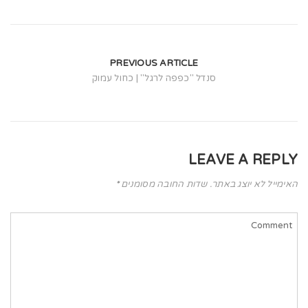
t
i
o
PREVIOUS ARTICLE
n
סנדל "כפפה לרגל" | כחול עמוק
LEAVE A REPLY
האימייל לא יוצג באתר.
שדות החובה מסומנים
*