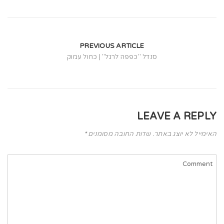
t
i
o
PREVIOUS ARTICLE
n
סנדל "כפפה לרגל" | כחול עמוק
LEAVE A REPLY
האימייל לא יוצג באתר.
שדות החובה מסומנים
*