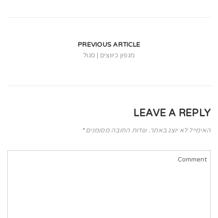
t
i
o
PREVIOUS ARTICLE
n
מגפון כיווצים | סגול
LEAVE A REPLY
האימייל לא יוצג באתר.
שדות החובה מסומנים
*