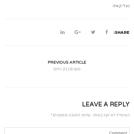
t
נעלי קאיה
i
o
n
SHARE:
PREVIOUS ARTICLE
מגף 2116 I חום
LEAVE A REPLY
האימייל לא יוצג באתר.
שדות החובה מסומנים
*