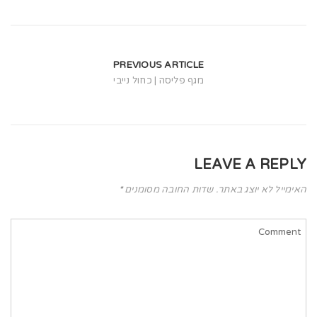
t
i
o
PREVIOUS ARTICLE
n
מגף פליסה | כחול נייבי
LEAVE A REPLY
האימייל לא יוצג באתר.
שדות החובה מסומנים
*