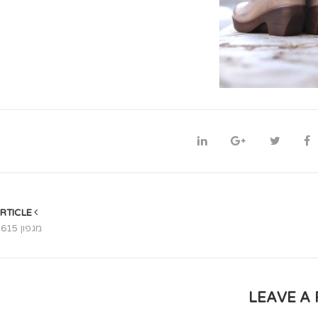
PREVIOUS ARTICLE
מגפון 615 | חום מוברש
LEAVE A 