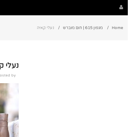
Home
מגפון 615 | חום מוברש
נעלי קאיה
נעלי ק
osted by