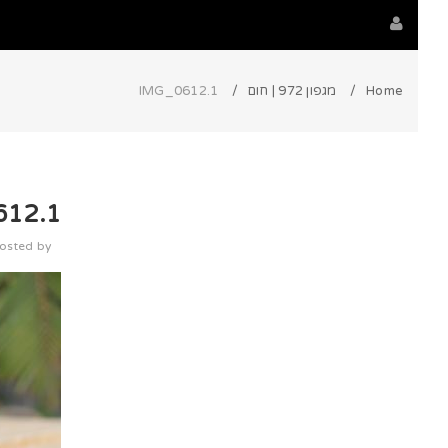
Home
מגפון 972 | חום
IMG_0612.1
612.1
osted by