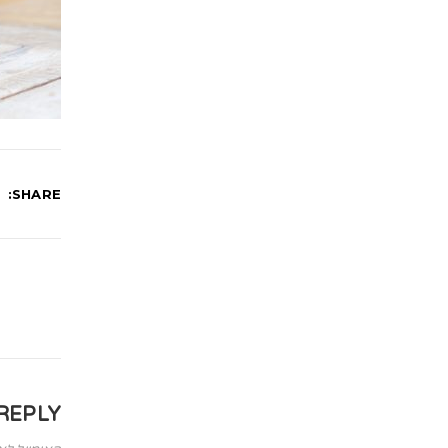
SHARE:
REPLY