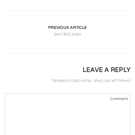
t
i
o
PREVIOUS ARTICLE
n
מגפון 972 | חום
LEAVE A REPLY
האימייל לא יוצג באתר.
שדות החובה מסומנים
*