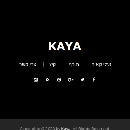
נעלי קאיה
חורף
קיץ
צרי קשר
Kaya
. All Rights Reserved
.Copyrights © 2020 by