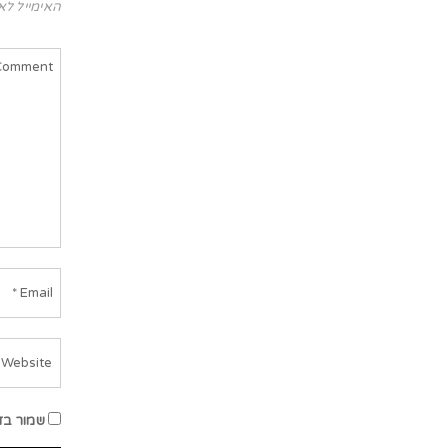
האימייל לא
שמור בד