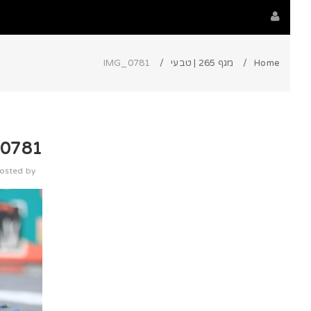
Home
מגף 265 | טבעי
IMG_0781
0781
osted by