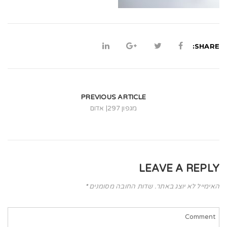
t
i
o
SHARE:
n
PREVIOUS ARTICLE
מגפון 297| אדום
LEAVE A REPLY
האימייל לא יוצג באתר.
שדות החובה מסומנים
*