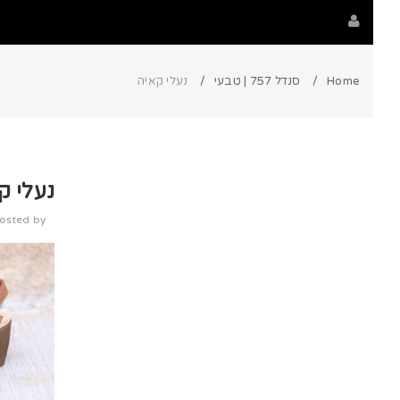
Home
סנדל 757 | טבעי
נעלי קאיה
נעלי ק
osted by