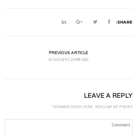
t
i
o
SHARE:
n
PREVIOUS ARTICLE
מגף 2148 | חום מוברש
LEAVE A REPLY
האימייל לא יוצג באתר.
שדות החובה מסומנים
*