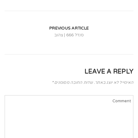
t
i
o
PREVIOUS ARTICLE
n
סנדל 666 | צהוב
LEAVE A REPLY
האימייל לא יוצג באתר.
שדות החובה מסומנים
*