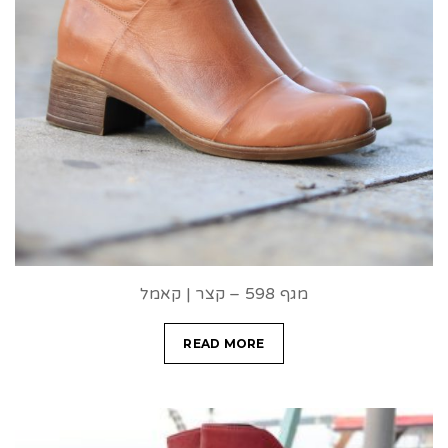
מגף 598 – קצר | קאמל
READ MORE