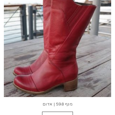
מגף 598 | אדום