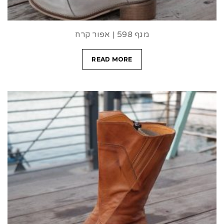
מגף 598 | אפור קרח
READ MORE