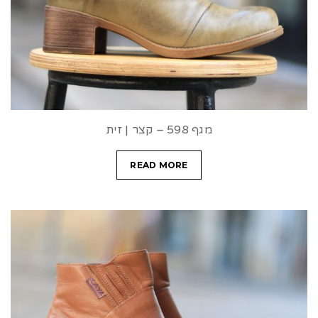
מגף 598 – קצר | זית
READ MORE