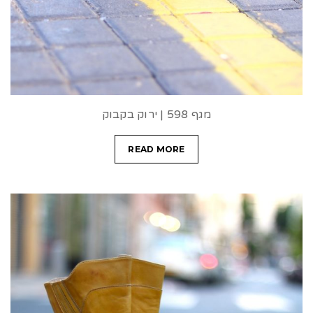
מגף 598 | ירוק בקבוק
READ MORE