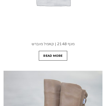
t
i
o
n
מגף 2148 | קאמל מוברש
READ MORE